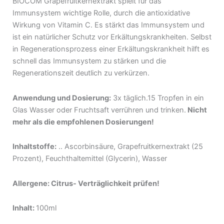
BIOCOM Grapefruitkernextrakt spielt für das
Immunsystem wichtige Rolle, durch die antioxidative
Wirkung von Vitamin C. Es stärkt das Immunsystem und
ist ein natürlicher Schutz vor Erkältungskrankheiten. Selbst
in Regenerationsprozess einer Erkältungskrankheit hilft es
schnell das Immunsystem zu stärken und die
Regenerationszeit deutlich zu verkürzen.
Anwendung und Dosierung:
3x täglich.15 Tropfen in ein
Glas Wasser oder Fruchtsaft verrühren und trinken.
Nicht
mehr als die empfohlenen Dosierungen!
Inhaltstoffe:
.. Ascorbinsäure, Grapefruitkernextrakt (25
Prozent), Feuchthaltemittel (Glycerin), Wasser
Allergene: Citrus- Verträglichkeit prüfen!
Inhalt:
100ml