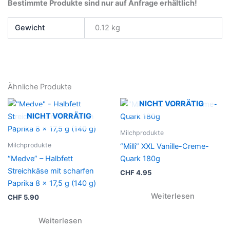
Bestimmte Produkte sind nur auf Anfrage erhältlich!
Gewicht
0.12 kg
Ähnliche Produkte
NICHT VORRÄTIG
NICHT VORRÄTIG
Milchprodukte
Milchprodukte
“Milli” XXL Vanille-Creme-
“Medve” – Halbfett
Quark 180g
Streichkäse mit scharfen
CHF
4.95
Paprika 8 x 17,5 g (140 g)
Weiterlesen
CHF
5.90
Weiterlesen