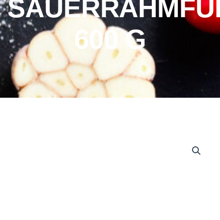
SAUERRAHMFÜ
600 G