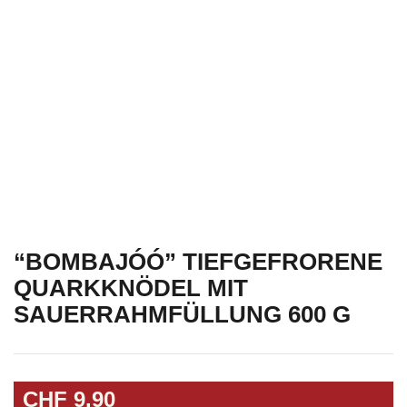
“BOMBAJÓÓ” TIEFGEFRORENE
QUARKKNÖDEL MIT
SAUERRAHMFÜLLUNG 600 G
CHF
9.90