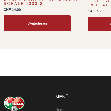
FISCHS
SCHALE 1000 G
IN BLAU
CHF
14.00
CHF
5.20
Weiterlesen
MENÜ
Home