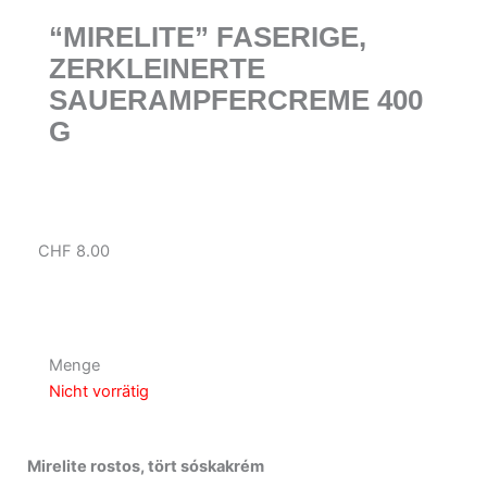
“MIRELITE” FASERIGE,
ZERKLEINERTE
SAUERAMPFERCREME 400
G
CHF
8.00
Menge
Nicht vorrätig
Mirelite rostos, tört sóskakrém