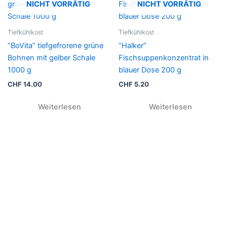
NICHT VORRÄTIG
NICHT VORRÄTIG
Tiefkühlkost
Tiefkühlkost
“BoVita” tiefgefrorene grüne
“Halker”
Bohnen mit gelber Schale
Fischsuppenkonzentrat in
1000 g
blauer Dose 200 g
CHF
14.00
CHF
5.20
Weiterlesen
Weiterlesen