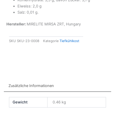
Kohlenhydrate: 3,5 g, davon Zucker: 3,1 g
Eiweiss: 2,0 g
Salz: 0,01 g.
Hersteller:
MIRELITE MIRSA ZRT, Hungary
SKU
SKU-23-0008
Kategorie
Tiefkühlkost
Zusätzliche Informationen
Gewicht
0.46 kg