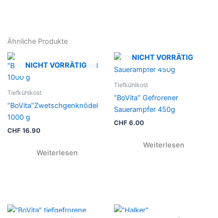
Ähnliche Produkte
NICHT VORRÄTIG
NICHT VORRÄTIG
Tiefkühlkost
Tiefkühlkost
“BoVita” Gefrorener
“BoVita”Zwetschgenknödel
Sauerampfer 450g
1000 g
CHF
6.00
CHF
16.90
Weiterlesen
Weiterlesen