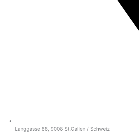
Langgasse 88, 9008 St.Gallen / Schweiz