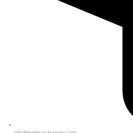
info@made-in-hungary.com