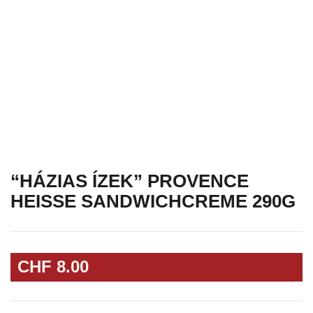
“HÁZIAS ÍZEK” PROVENCE
HEISSE SANDWICHCREME 290G
CHF
8.00