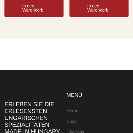
In den
In den
Warenkorb
Warenkorb
MENÜ
ERLEBEN SIE DIE
ERLESENSTEN
Home
UNGARISCHEN
Shop
SPEZIALITÄTEN
MADE IN HUNGARY
Über uns