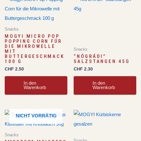
Snacks
MOGYI MICRO POP
POPPING CORN FÜR
DIE MIKROWELLE
Snacks
MIT
BUTTERGESCHMACK
“NÓGRÁDI”
100 G
SALZSTANGEN 45G
CHF
2.50
CHF
2.30
In den
In den
Warenkorb
Warenkorb
NICHT VORRÄTIG
Snacks
Snacks