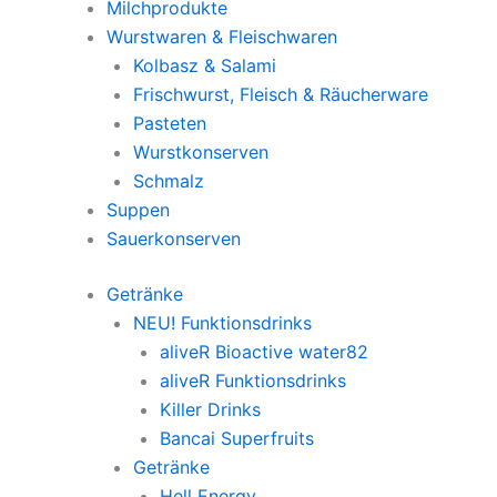
Milchprodukte
Wurstwaren & Fleischwaren
Kolbasz & Salami
Frischwurst, Fleisch & Räucherware
Pasteten
Wurstkonserven
Schmalz
Suppen
Sauerkonserven
Getränke
NEU! Funktionsdrinks
aliveR Bioactive water82
aliveR Funktionsdrinks
Killer Drinks
Bancai Superfruits
Getränke
Hell Energy