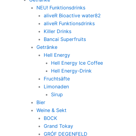
NEU! Funktionsdrinks
aliveR Bioactive water82
aliveR Funktionsdrinks
Killer Drinks
Bancai Superfruits
Getränke
Hell Energy
Hell Energy Ice Coffee
Hell Energy-Drink
Fruchtsäfte
Limonaden
Sirup
Bier
Weine & Sekt
BOCK
Grand Tokay
GRÓF DEGENFELD