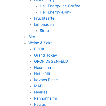
Hell Energy Ice Coffee
Hell Energy-Drink
Fruchtsäfte
Limonaden
Sirup
Bier
Weine & Sekt
BOCK
Grand Tokay
GRÓF DEGENFELD
Heumann
Hétszőlő
Kovács Pince
MAD
Nyakas
Pannonhalmi
Paulus