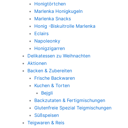
Honigtörtchen
Marlenka Honigkugeln
Marlenka Snacks
Honig -Biskuitrolle Marlenka
Eclairs
Napoleonky
Honigzigarren
Delikatessen zu Weihnachten
Aktionen
Backen & Zubereiten
Frische Backwaren
Kuchen & Torten
Bejgli
Backzutaten & Fertigmischungen
Glutenfreie Spezial Teigmischungen
Süßspeisen
Teigwaren & Reis