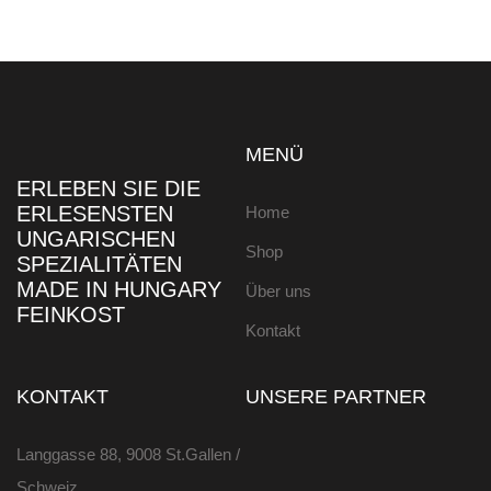
MENÜ
ERLEBEN SIE DIE
ERLESENSTEN
Home
UNGARISCHEN
Shop
SPEZIALITÄTEN
MADE IN HUNGARY
Über uns
FEINKOST
Kontakt
KONTAKT
UNSERE PARTNER
Langgasse 88, 9008 St.Gallen /
Schweiz