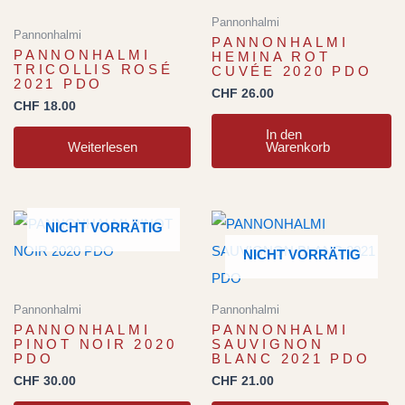
Pannonhalmi
Pannonhalmi
PANNONHALMI
PANNONHALMI
HEMINA ROT
TRICOLLIS ROSÉ
CUVÉE 2020 PDO
2021 PDO
CHF
26.00
CHF
18.00
In den
Weiterlesen
Warenkorb
NICHT VORRÄTIG
NICHT VORRÄTIG
Pannonhalmi
Pannonhalmi
PANNONHALMI
PANNONHALMI
PINOT NOIR 2020
SAUVIGNON
PDO
BLANC 2021 PDO
CHF
30.00
CHF
21.00