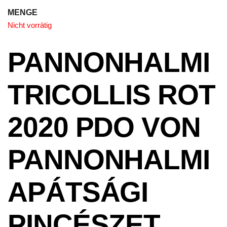
MENGE
Nicht vorrätig
PANNONHALMI
TRICOLLIS ROT
2020 PDO VON
PANNONHALMI
APÁTSÁGI
PINCÉSZET