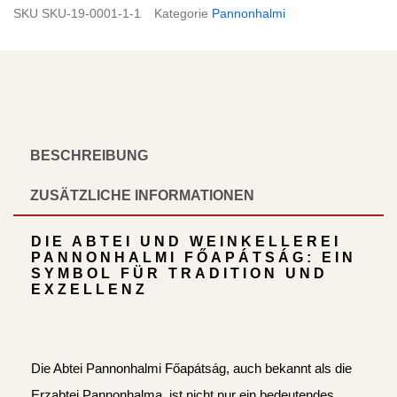
SKU
SKU-19-0001-1-1
Kategorie
Pannonhalmi
BESCHREIBUNG
ZUSÄTZLICHE INFORMATIONEN
DIE ABTEI UND WEINKELLEREI
PANNONHALMI FŐAPÁTSÁG: EIN
SYMBOL FÜR TRADITION UND
EXZELLENZ
Die Abtei Pannonhalmi Főapátság, auch bekannt als die
Erzabtei Pannonhalma, ist nicht nur ein bedeutendes