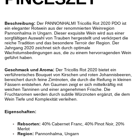
Beschreibung:
Der PANNONHALMI Tricollis Rot 2020 PDO ist
ein eleganter Rotwein aus der renommierten Weinregion
Pannonhalma in Ungarn. Dieser exquisite Wein wird aus einer
sorgfältigen Auswahl von Trauben hergestellt und verkörpert die
reiche Tradition und das besondere Terroir der Region. Der
Jahrgang 2020 zeichnet sich durch optimale
Wachstumsbedingungen aus, die zu einem hervorragenden Wein
geführt haben.
Geschmack und Aroma:
Der Tricollis Rot 2020 bietet ein
verführerisches Bouquet von Kirschen und roten Johannisbeeren,
bereichert durch feine Zimtnoten, die durch die Reifung in kleinen
Fässern entstehen. Am Gaumen zeigt er sich mittelkräftig mit
weichen Tanninen und einer angenehmen Frische. Die
Fruchtaromen werden durch subtile Würznoten ergänzt, die dem
Wein Tiefe und Komplexität verleihen.
Eigenschaften:
Rebsorten:
40% Cabernet Franc, 40% Pinot Noir, 20%
Merlot
Region:
Pannonhalma, Ungarn