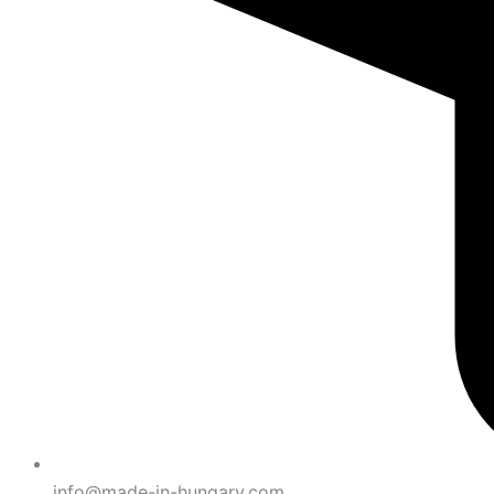
info@made-in-hungary.com