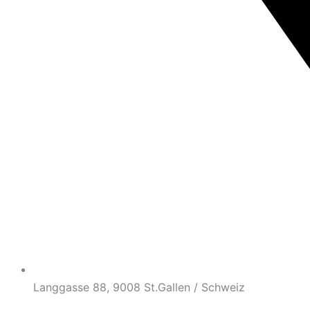
Langgasse 88, 9008 St.Gallen / Schweiz